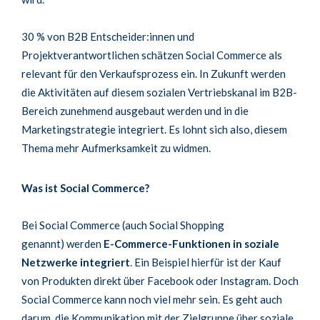
30 % von B2B Entscheider:innen und
Projektverantwortlichen schätzen Social Commerce als
relevant für den Verkaufsprozess ein. In Zukunft werden
die Aktivitäten auf diesem sozialen Vertriebskanal im B2B-
Bereich zunehmend ausgebaut werden und in die
Marketingstrategie integriert. Es lohnt sich also, diesem
Thema mehr Aufmerksamkeit zu widmen.
Was ist Social Commerce?
Bei Social Commerce (auch Social Shopping
genannt) werden
E-Commerce-Funktionen in soziale
Netzwerke integriert
. Ein Beispiel hierfür ist der Kauf
von Produkten direkt über Facebook oder Instagram. Doch
Social Commerce kann noch viel mehr sein. Es geht auch
darum, die Kommunikation mit der Zielgruppe über soziale