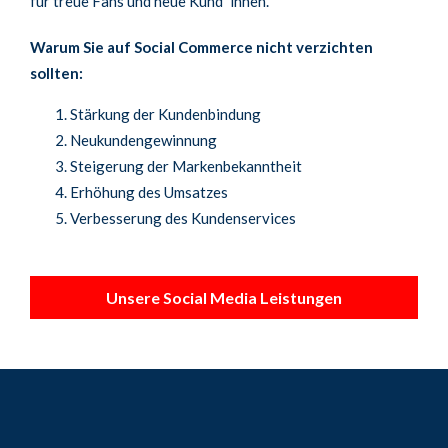
für treue Fans und neue Kund*innen.
Warum Sie auf Social Commerce nicht verzichten
sollten:
Stärkung der Kundenbindung
Neukundengewinnung
Steigerung der Markenbekanntheit
Erhöhung des Umsatzes
Verbesserung des Kundenservices
Unsere Social Media Leistungen