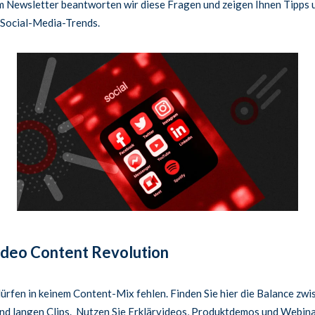
m Newsletter beantworten wir diese Fragen und zeigen Ihnen Tipps 
 Social-Media-Trends.
ideo Content Revolution
ürfen in keinem Content-Mix fehlen. Finden Sie hier die Balance zwi
nd langen Clips. Nutzen Sie Erklärvideos, Produktdemos und Webina