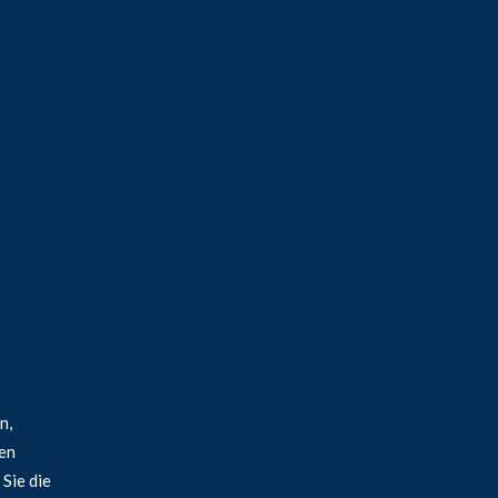
n,
hen
Sie die