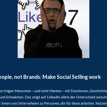
eople, not Brands: Make Social Selling work
n folgen Menschen – und nicht Marken – mit Emotionen, Geschichte
und Schwächen. Das zeigt auf LinkedIn allein der Unterschied zwisc
:innen von Unternehmen zu Personen, die für diese arbeiten. Nutzen 