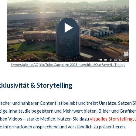
© voestalpine AG, YouTube Campaign 2023 Imagefilm #OurFavoriteThings
xklusivität & Storytelling
scher und nahbarer Content ist beliebt und treibt Umsätze. Setzen S
tige Inhalte, die begeistern und Mehrwert bieten. Bilder und Grafike
eben Videos – starke Medien. Nutzen Sie dazu
visuelles Storytelling
,
 Informationen ansprechend und verständlich zu präsentieren.