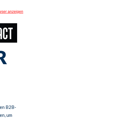
wser anzeigen
hen B2B-
en, um