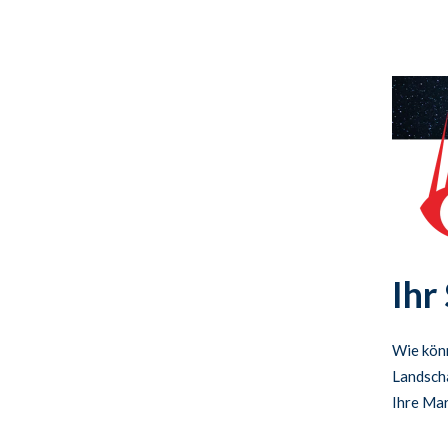
Ihr
Wie könn
Landscha
Ihre Mar