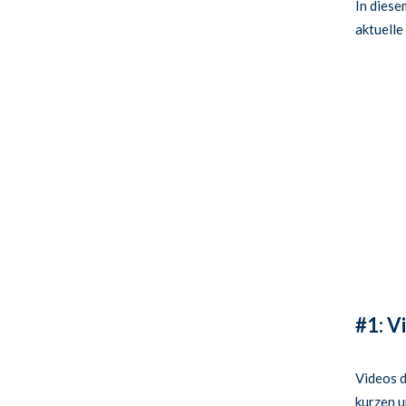
In diese
aktuelle
#1: V
Videos d
kurzen u