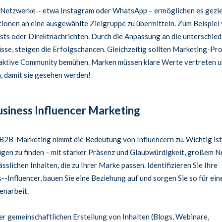
Netzwerke – etwa Instagram oder WhatsApp – ermöglichen es gezie
ionen an eine ausgewählte Zielgruppe zu übermitteln. Zum Beispiel 
ts oder Direktnachrichten. Durch die Anpassung an die unterschied
sse, steigen die Erfolgschancen. Gleichzeitig sollten Marketing-Prof
 aktive Community bemühen. Marken müssen klare Werte vertreten 
, damit sie gesehen werden!
usiness Influencer Marketing
B2B-Marketing nimmt die Bedeutung von Influencern zu. Wichtig ist 
tigen zu finden – mit starker Präsenz und Glaubwürdigkeit, großem 
ässlichen Inhalten, die zu Ihrer Marke passen. Identifizieren Sie Ihre
--Influencer, bauen Sie eine Beziehung auf und sorgen Sie so für ein
narbeit.
r gemeinschaftlichen Erstellung von Inhalten (Blogs, Webinare,